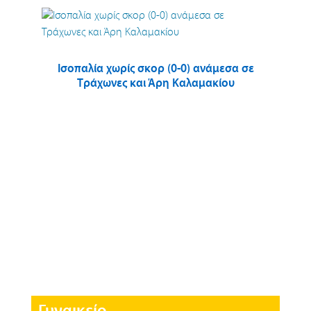
Ισοπαλία χωρίς σκορ (0-0) ανάμεσα σε
Τράχωνες και Άρη Καλαμακίου
Γυναικείο