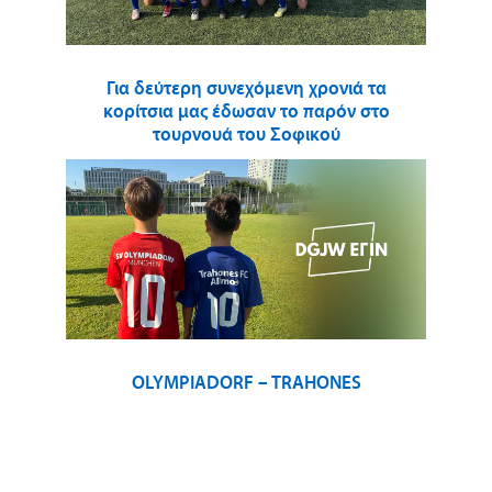
Για δεύτερη συνεχόμενη χρονιά τα
κορίτσια μας έδωσαν το παρόν στο
τουρνουά του Σοφικού
OLYMPIADORF – TRAHONES