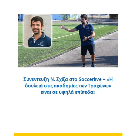
Συνέντευξη Ν. Σχίζα στο Soccerlive – «Η
δουλειά στις ακαδημίες των Τραχώνων
είναι σε υψηλά επίπεδα»