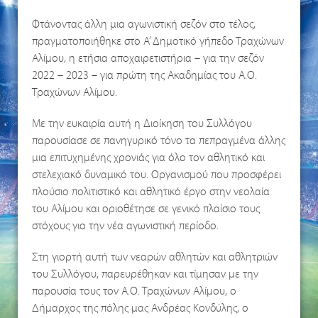
Φτάνοντας άλλη μια αγωνιστική σεζόν στο τέλος,
πραγματοποιήθηκε στο Α’ Δημοτικό γήπεδο Τραχώνων
Αλίμου, η ετήσια αποχαιρετιστήρια – για την σεζόν
2022 – 2023 – για πρώτη της Ακαδημίας του Α.Ο.
Τραχώνων Αλίμου.
Με την ευκαιρία αυτή η Διοίκηση του Συλλόγου
παρουσίασε σε πανηγυρικό τόνο τα πεπραγμένα άλλης
μια επιτυχημένης χρονιάς για όλο τον αθλητικό και
στελεχιακό δυναμικό του. Οργανισμού που προσφέρει
πλούσιο πολιτιστικό και αθλητικό έργο στην νεολαία
του Αλίμου και οριοθέτησε σε γενικό πλαίσιο τους
στόχους για την νέα αγωνιστική περίοδο.
Στη γιορτή αυτή των νεαρών αθλητών και αθλητριών
του Συλλόγου, παρευρέθηκαν και τίμησαν με την
παρουσία τους τον Α.Ο. Τραχώνων Αλίμου, ο
Δήμαρχος της πόλης μας Ανδρέας Κονδύλης, ο