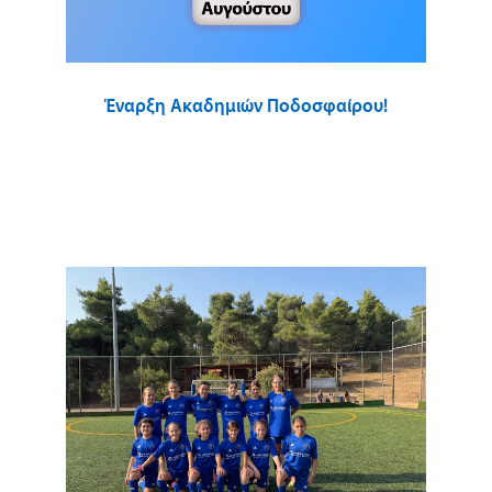
Έναρξη Ακαδημιών Ποδοσφαίρου!