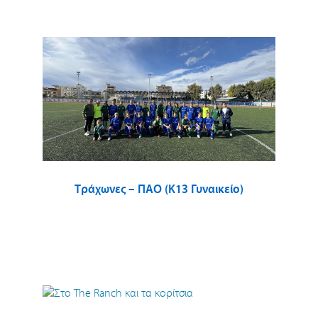
Τράχωνες – ΠΑΟ (Κ13 Γυναικείο)