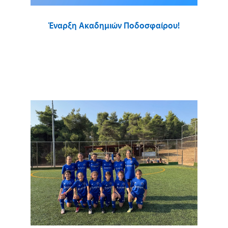
Έναρξη Ακαδημιών Ποδοσφαίρου!