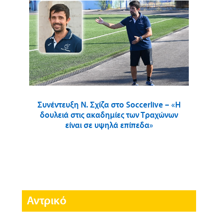
Συνέντευξη Ν. Σχίζα στο Soccerlive – «Η
δουλειά στις ακαδημίες των Τραχώνων
είναι σε υψηλά επίπεδα»
Αντρικό