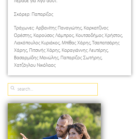
πέρασε για λίγο άουτ.
Σκόρερ: Παπαρίζος
Τράχωνες: Αρβανίτης Παναγιώτης, Καρκατζίνος
Ορέστης, Καρούσος Λάμπρος, Κουτσοδήμος Χρήστος,
Λιακόπουλος Κυριάκος, Μπίθας Χάρης, Τσαπατσάρης
Χάρης, Πιτσινής Χάρης, Καραγιάννης Λευτέρης,
Βασαρμίδης Μανώλης, Παπαρίζος Σωτήρης,
Χατζόγλου Νικόλαος