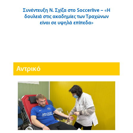
Συνέντευξη Ν. Σχίζα στο Soccerlive – «Η
δουλειά στις ακαδημίες των Τραχώνων
είναι σε υψηλά επίπεδα»
Αντρικό