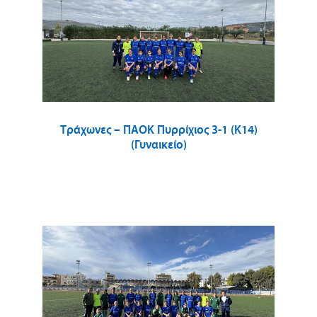
Τράχωνες – ΠΑΟΚ Πυρρίχιος 3-1 (Κ14)
(Γυναικείο)