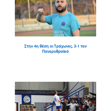
Στην 4η θέση οι Τράχωνες, 3-1 τον
Πανερυθραϊκό