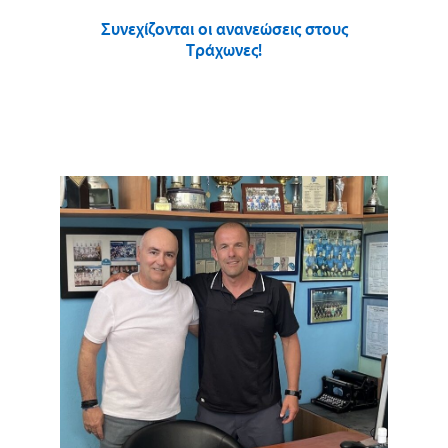
Συνεχίζονται οι ανανεώσεις στους
Τράχωνες!