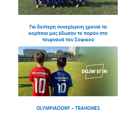
Για δεύτερη συνεχόμενη χρονιά τα
κορίτσια μας έδωσαν το παρόν στο
τουρνουά του Σοφικού
OLYMPIADORF – TRAHONES