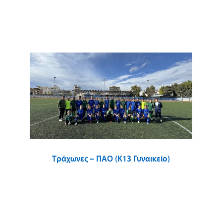
Τράχωνες – ΠΑΟ (Κ13 Γυναικείο)