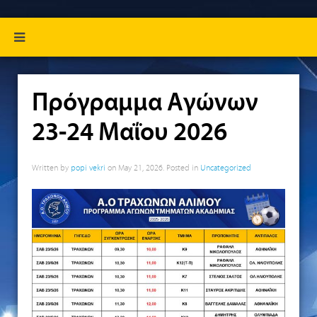
Πρόγραμμα Αγώνων
23-24 Μαΐου 2026
Written by
popi vekri
on
May 21, 2026
. Posted in
Uncategorized