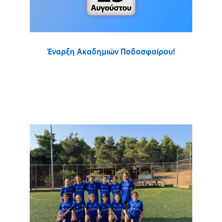
Έναρξη Ακαδημιών Ποδοσφαίρου!