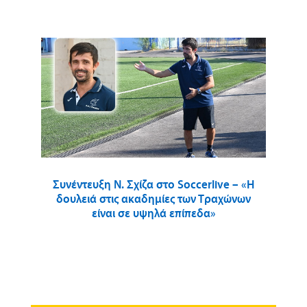
Συνέντευξη Ν. Σχίζα στο Soccerlive – «Η
δουλειά στις ακαδημίες των Τραχώνων
είναι σε υψηλά επίπεδα»