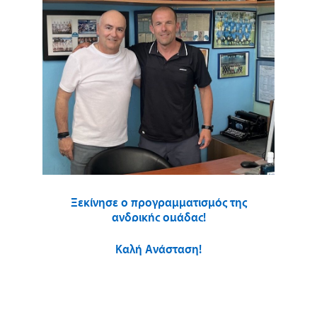
Ξεκίνησε ο προγραμματισμός της
ανδρικής ομάδας!
Καλή Ανάσταση!