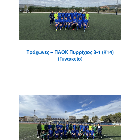
Τράχωνες – ΠΑΟΚ Πυρρίχιος 3-1 (Κ14)
(Γυναικείο)