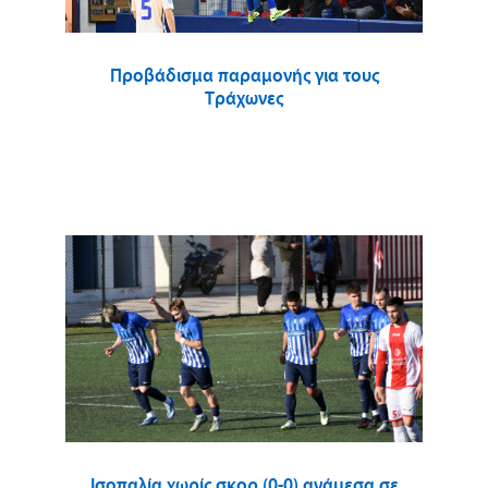
Προβάδισμα παραμονής για τους
Τράχωνες
Ισοπαλία χωρίς σκορ (0-0) ανάμεσα σε