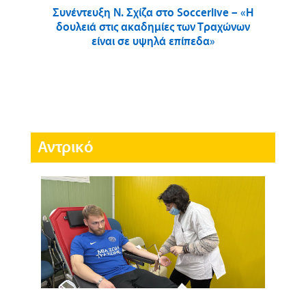
Συνέντευξη Ν. Σχίζα στο Soccerlive – «Η
δουλειά στις ακαδημίες των Τραχώνων
είναι σε υψηλά επίπεδα»
Αντρικό