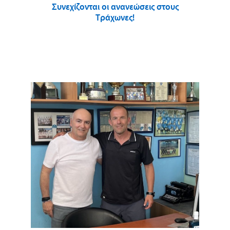
Συνεχίζονται οι ανανεώσεις στους
Τράχωνες!