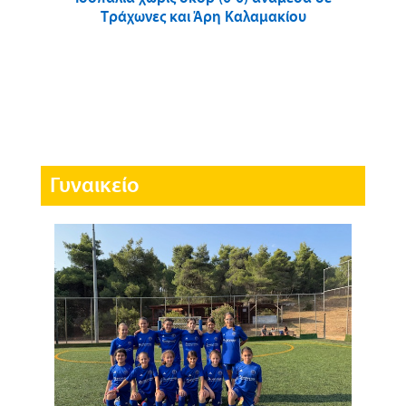
Τράχωνες και Άρη Καλαμακίου
Γυναικείο