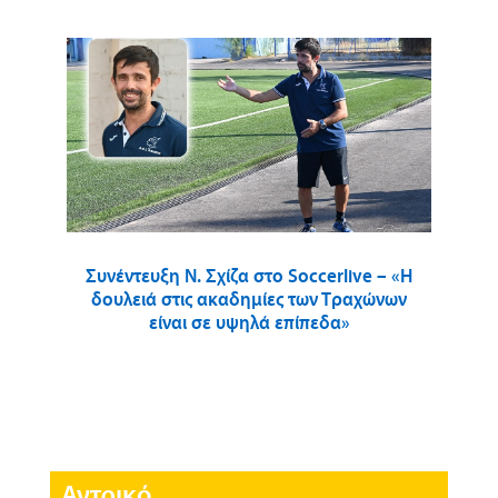
Συνέντευξη Ν. Σχίζα στο Soccerlive – «Η
δουλειά στις ακαδημίες των Τραχώνων
είναι σε υψηλά επίπεδα»
Αντρικό