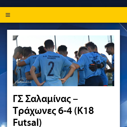
ΓΣ Σαλαμίνας –
Τράχωνες 6-4 (Κ18
Futsal)