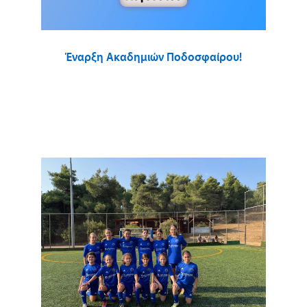
Έναρξη Ακαδημιών Ποδοσφαίρου!