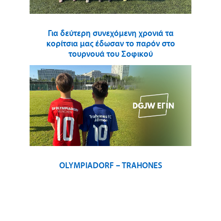
Για δεύτερη συνεχόμενη χρονιά τα
κορίτσια μας έδωσαν το παρόν στο
τουρνουά του Σοφικού
OLYMPIADORF – TRAHONES