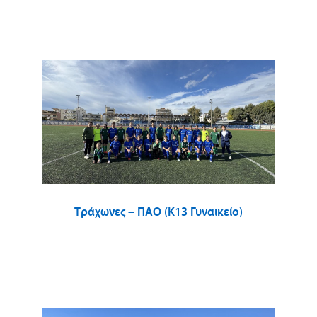
Τράχωνες – ΠΑΟ (Κ13 Γυναικείο)