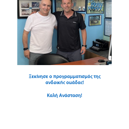
Ξεκίνησε ο προγραμματισμός της
ανδρικής ομάδας!
Καλή Ανάσταση!