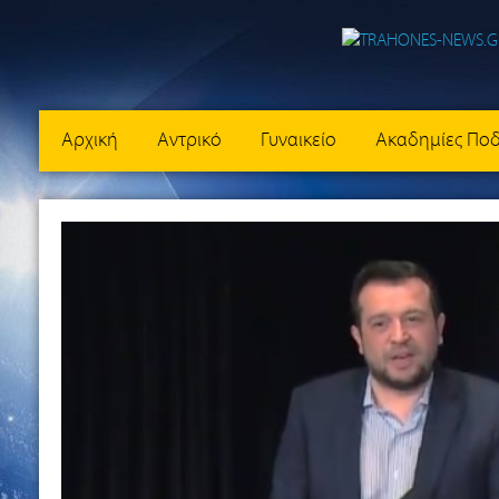
Αρχική
Αντρικό
Γυναικείο
Ακαδημίες Πο