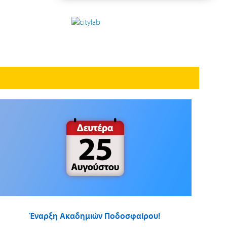
Έναρξη Ακαδημιών Ποδοσφαίρου!