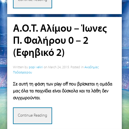
Α.Ο.Τ. Αλίμου – Ίωνες
Π. Φαλήρου 0 – 2
(Εφηβικό 2)
Written by
popi vekri
on
March 24, 2015
. Posted in
Ακαδημίες
Ποδοσφαίρου
Σε αυτή τη φάση των play off που βρίσκεται η ομάδα
μας όλα τα παιχνίδια είναι δύσκολα και τα λάθη δεν
συγχωρούνται.
Continue Reading