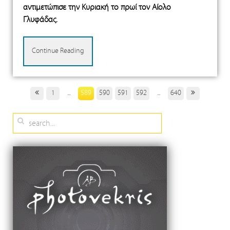
αντιμετώπισε την Κυριακή το πρωί τον Αίολο
Γλυφάδας.
Continue Reading
1
...
589
590
591
592
...
640