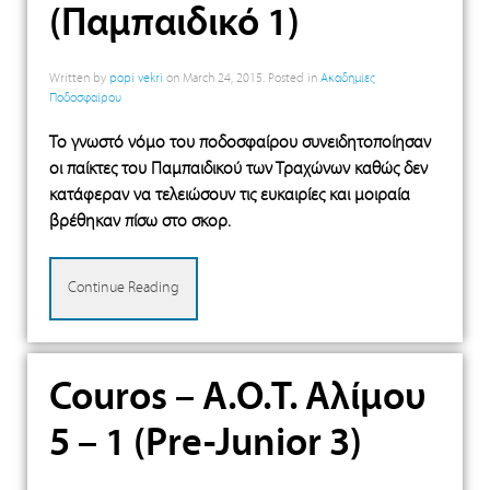
(Παμπαιδικό 1)
Written by
popi vekri
on
March 24, 2015
. Posted in
Ακαδημίες
Ποδοσφαίρου
Το γνωστό νόμο του ποδοσφαίρου συνειδητοποίησαν
οι παίκτες του Παμπαιδικού των Τραχώνων καθώς δεν
κατάφεραν να τελειώσουν τις ευκαιρίες και μοιραία
βρέθηκαν πίσω στο σκορ.
Continue Reading
Couros – Α.Ο.Τ. Αλίμου
5 – 1 (Pre-Junior 3)