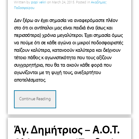
Written by
popi vekri
on
March 24, 2015
. Posted in
Ακαδημίες
Ποδοσφαίρου
Δεν ξέρω αν έχει σημασία να αναφερόμαστε πλέον
στο ότι οι αντίπαλοι μας είναι παιδιά ένα (ίσως και
περισσότερα) χρόνια μεγαλύτεροι. Έχει σημασία όμως
να πούμε ότι σε κάθε αγώνα οι μικροί ποδοσφαιριστές
παίζουν καλύτερα, κατανοούν καλύτερα και δείχνουν
τέτοιο πάθος κ αγωνιστικότητα που τους αξίζουν
συγχαρητήρια, που θα τα ακούν κάθε φορά που
αγωνίζονται με τη ψυχή τους, ανεξαρτήτου
αποτελέσματος.
Continue Reading
Άγ. Δημήτριος – Α.Ο.Τ.