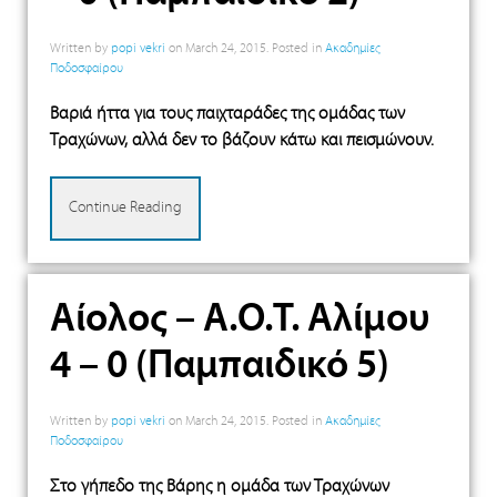
Written by
popi vekri
on
March 24, 2015
. Posted in
Ακαδημίες
Ποδοσφαίρου
Βαριά ήττα για τους παιχταράδες της ομάδας των
Τραχώνων, αλλά δεν το βάζουν κάτω και πεισμώνουν.
Continue Reading
Αίολος – Α.Ο.Τ. Αλίμου
4 – 0 (Παμπαιδικό 5)
Written by
popi vekri
on
March 24, 2015
. Posted in
Ακαδημίες
Ποδοσφαίρου
Στο γήπεδο της Βάρης η ομάδα των Τραχώνων