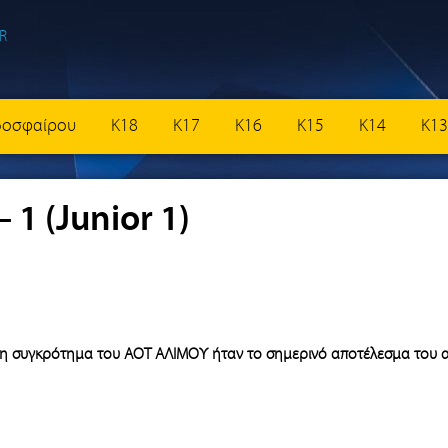
δοσφαίρου
K18
K17
K16
K15
K14
K13
 1 (Junior 1)
ση συγκρότημα του ΑΟΤ ΑΛΙΜΟΥ ήταν το σημερινό αποτέλεσμα του 