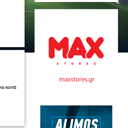
ναι κοντά