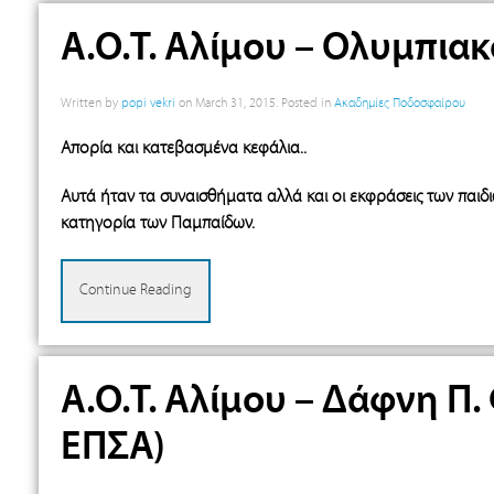
A.Ο.Τ. Αλίμου – Ολυμπιακ
Written by
popi vekri
on
March 31, 2015
. Posted in
Ακαδημίες Ποδοσφαίρου
Απορία και κατεβασμένα κεφάλια..
Αυτά ήταν τα συναισθήματα αλλά και οι εκφράσεις των παιδ
κατηγορία των Παμπαίδων.
Continue Reading
A.Ο.Τ. Αλίμου – Δάφνη Π.
ΕΠΣΑ)