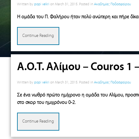
Written by
popi vekri
on
March 31, 2015
. Posted in
Ακαδημίες Ποδοσφαίρου
Η ομάδα του Π. Φαλήρου ήταν πολύ ανώτερη και πήρε δίκαια
Continue Reading
Α.Ο.Τ. Αλίμου – Couros 1 –
Written by
popi vekri
on
March 31, 2015
. Posted in
Ακαδημίες Ποδοσφαίρου
Σε ένα νωθρό πρώτο ημίχρονο η ομάδα του Αλίμου, προσπάθη
στο σκορ του ημιχρόνου 0-2.
Continue Reading