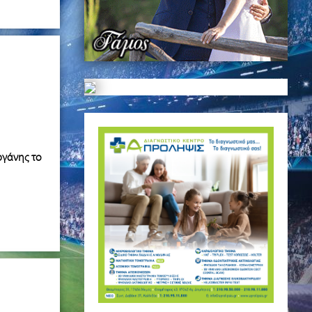
ργάνης το