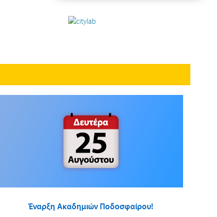
Έναρξη Ακαδημιών Ποδοσφαίρου!