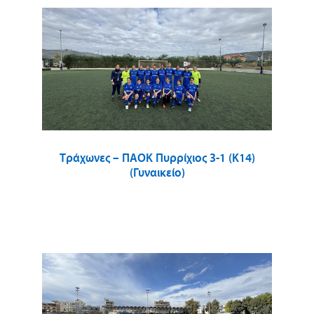
Τράχωνες – ΠΑΟΚ Πυρρίχιος 3-1 (Κ14)
(Γυναικείο)