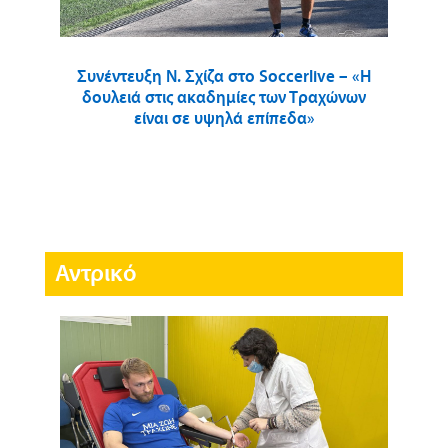
Συνέντευξη Ν. Σχίζα στο Soccerlive – «Η
δουλειά στις ακαδημίες των Τραχώνων
είναι σε υψηλά επίπεδα»
Αντρικό