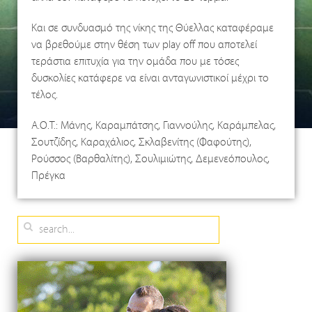
Και σε συνδυασμό της νίκης της Θύελλας καταφέραμε
να βρεθούμε στην θέση των play off που αποτελεί
τεράστια επιτυχία για την ομάδα που με τόσες
δυσκολίες κατάφερε να είναι ανταγωνιστικοί μέχρι το
τέλος.
Α.Ο.Τ.: Μάνης, Καραμπάτσης, Γιαννούλης, Καράμπελας,
Σουτζίδης, Καραχάλιος, Σκλαβενίτης (Φαφούτης),
Ρούσσος (Βαρθαλίτης), Σουλιμιώτης, Δεμενεόπουλος,
Πρέγκα