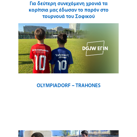
Για δεύτερη συνεχόμενη χρονιά τα
κορίτσια μας έδωσαν το παρόν στο
τουρνουά του Σοφικού
OLYMPIADORF – TRAHONES