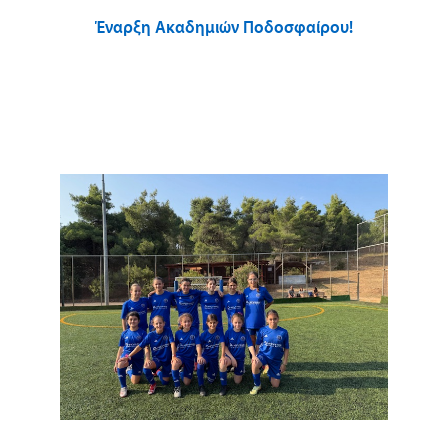
Έναρξη Ακαδημιών Ποδοσφαίρου!