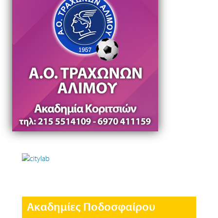
Ακαδημίες Ποδοσφαίρου