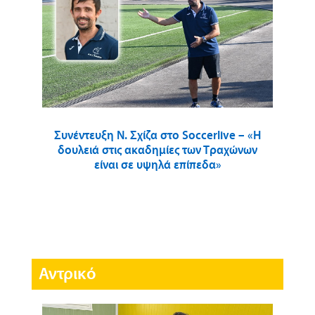
Συνέντευξη Ν. Σχίζα στο Soccerlive – «Η
δουλειά στις ακαδημίες των Τραχώνων
είναι σε υψηλά επίπεδα»
Αντρικό