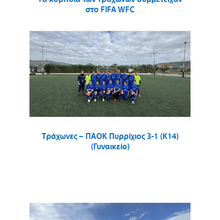
στο FIFA WFC
Τράχωνες – ΠΑΟΚ Πυρρίχιος 3-1 (Κ14)
(Γυναικείο)