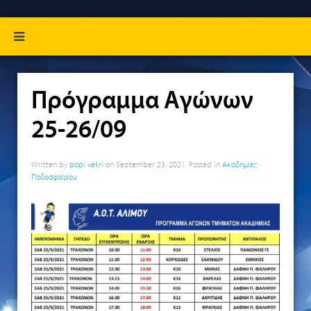
Πρόγραμμα Αγώνων
25-26/09
Written by
popi vekri
on
September 23, 2021
. Posted in
Ακαδημίες
Ποδοσφαίρου