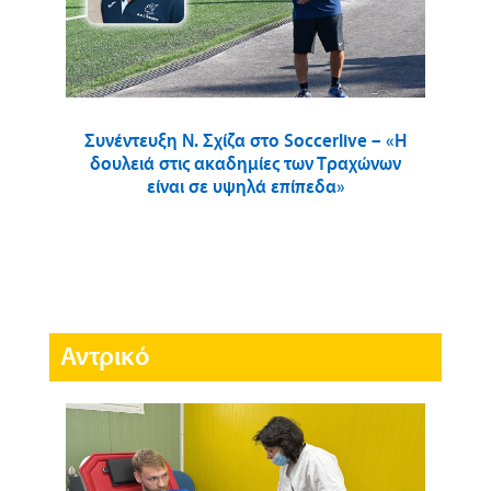
Συνέντευξη Ν. Σχίζα στο Soccerlive – «Η
δουλειά στις ακαδημίες των Τραχώνων
είναι σε υψηλά επίπεδα»
Αντρικό