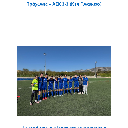
Τράχωνες – ΑΕΚ 3-3 (Κ14 Γυναικείο)
Τα κορίτσια των Τραχώνων συμμετείχαν