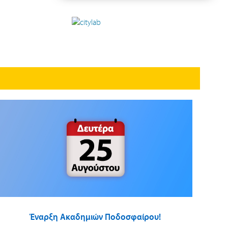
Έναρξη Ακαδημιών Ποδοσφαίρου!