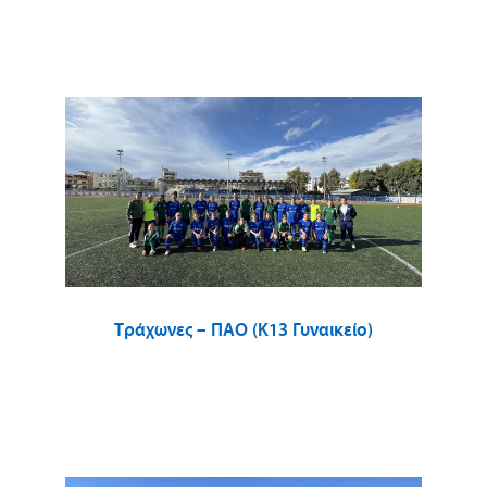
Τράχωνες – ΠΑΟ (Κ13 Γυναικείο)