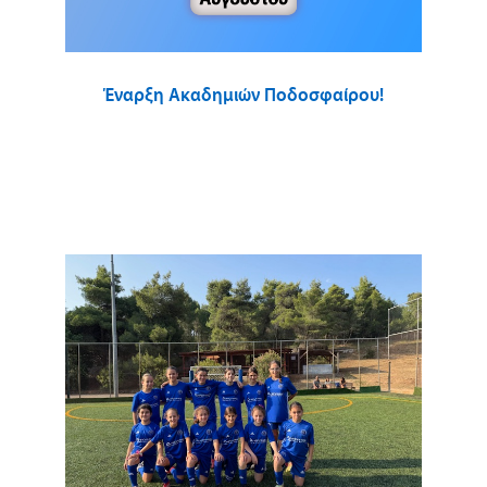
Έναρξη Ακαδημιών Ποδοσφαίρου!