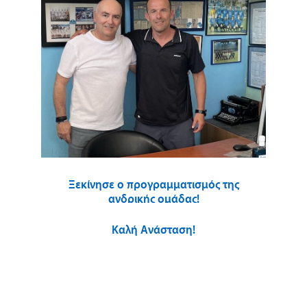
Ξεκίνησε ο προγραμματισμός της
ανδρικής ομάδας!
Καλή Ανάσταση!