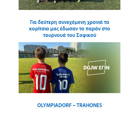
Για δεύτερη συνεχόμενη χρονιά τα
κορίτσια μας έδωσαν το παρόν στο
τουρνουά του Σοφικού
OLYMPIADORF – TRAHONES