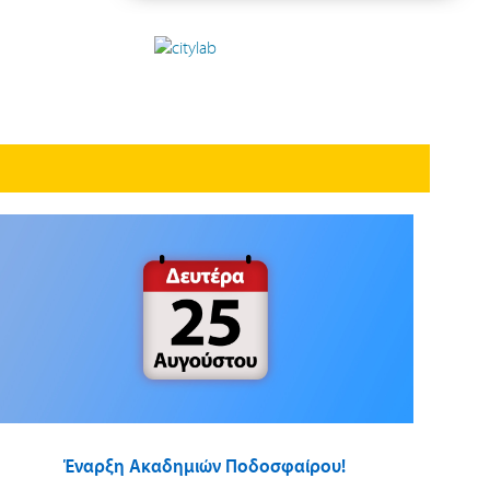
Έναρξη Ακαδημιών Ποδοσφαίρου!