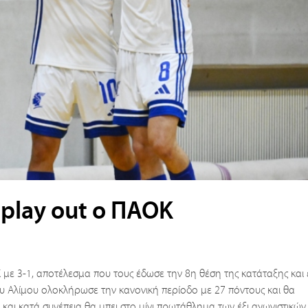
, play out ο ΠΑΟΚ
 με 3-1, αποτέλεσμα που τους έδωσε την 8η θέση της κατάταξης και 
του Αλίμου ολοκλήρωσε την κανονική περίοδο με 27 πόντους και θα
6 και κατά συνέπεια θα μπει στο μίνι πρωτάθλημα των έξι αγωνιστικών