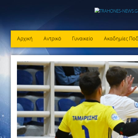
Αρχική
Αντρικό
Γυναικείο
Ακαδημίες Πο