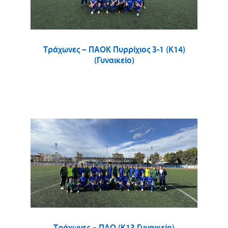
Τράχωνες – ΠΑΟΚ Πυρρίχιος 3-1 (Κ14)
(Γυναικείο)