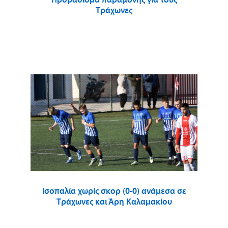
Προβάδισμα παραμονής για τους
Τράχωνες
Ισοπαλία χωρίς σκορ (0-0) ανάμεσα σε
Τράχωνες και Άρη Καλαμακίου