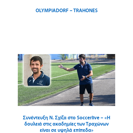
OLYMPIADORF – TRAHONES
Συνέντευξη Ν. Σχίζα στο Soccerlive – «Η
δουλειά στις ακαδημίες των Τραχώνων
είναι σε υψηλά επίπεδα»