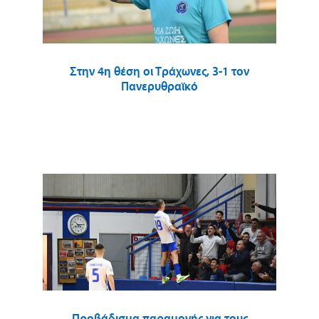
Στην 4η θέση οι Τράχωνες, 3-1 τον
Πανερυθραϊκό