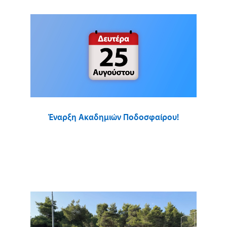
Έναρξη Ακαδημιών Ποδοσφαίρου!