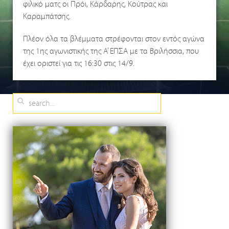
φιλικό ματς οι Πρόι, Κάρδαρης, Κούτρας και
Καραμπάτσης.
Πλέον όλα τα βλέμματα στρέφονται στον εντός αγώνα
της 1ης αγωνιστικής της Α’ ΕΠΣΑ με τα Βριλήσσια, που
έχει οριστεί για τις 16:30 στις 14/9.