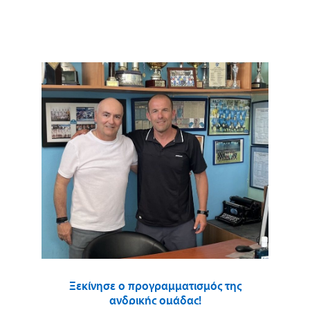
Ξεκίνησε ο προγραμματισμός της
ανδρικής ομάδας!