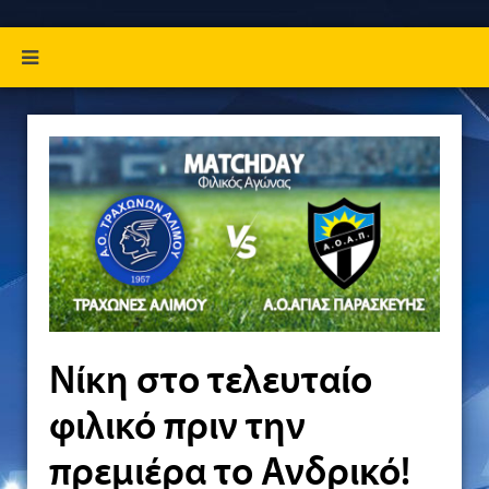
Νίκη στο τελευταίο
φιλικό πριν την
πρεμιέρα το Ανδρικό!