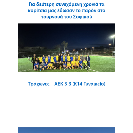
Για δεύτερη συνεχόμενη χρονιά τα
κορίτσια μας έδωσαν το παρόν στο
τουρνουά του Σοφικού
Τράχωνες – ΑΕΚ 3-3 (Κ14 Γυναικείο)