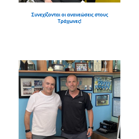
Συνεχίζονται οι ανανεώσεις στους
Τράχωνες!