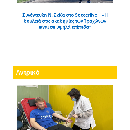
Συνέντευξη Ν. Σχίζα στο Soccerlive – «Η
δουλειά στις ακαδημίες των Τραχώνων
είναι σε υψηλά επίπεδα»
Αντρικό