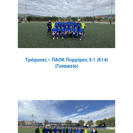
Τράχωνες – ΠΑΟΚ Πυρρίχιος 3-1 (Κ14)
(Γυναικείο)