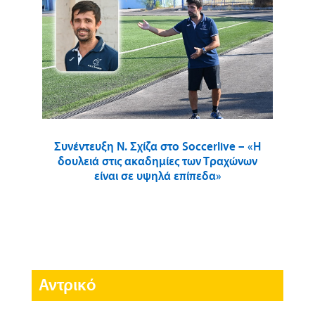
Συνέντευξη Ν. Σχίζα στο Soccerlive – «Η
δουλειά στις ακαδημίες των Τραχώνων
είναι σε υψηλά επίπεδα»
Αντρικό