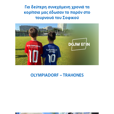
Για δεύτερη συνεχόμενη χρονιά τα
κορίτσια μας έδωσαν το παρόν στο
τουρνουά του Σοφικού
OLYMPIADORF – TRAHONES