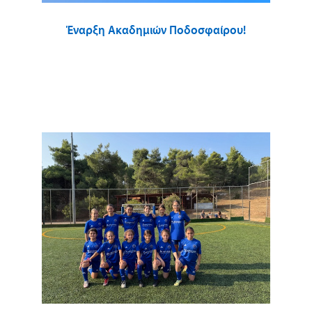
Έναρξη Ακαδημιών Ποδοσφαίρου!