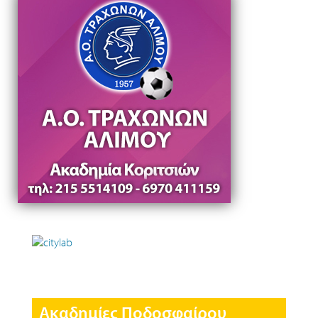
Ακαδημίες Ποδοσφαίρου