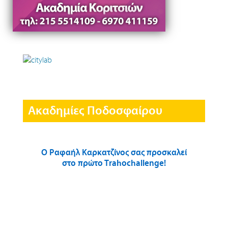
Ακαδημίες Ποδοσφαίρου
Ο Ραφαήλ Καρκατζίνος σας προσκαλεί
στο πρώτο Τrahochallenge!