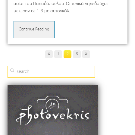
ασίστ του Παπαδόπουλου. Οι τυπικά γηπεδούχοι
μείωσαν σε 1-3 με αυτογκόλ.
Continue Reading
1
2
3