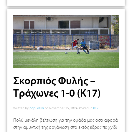
Σκορπιός Φυλής –
Τράχωνες 1-0 (Κ17)
Written by
popi vekri
on
November 25, 2024
. Posted in
K17
Πολύ μεγάλη βελτίωση για την ομάδα μας όσο αφορά
στην αμυντική της οργάνωση στο εκτός έδρας παιχνίδι