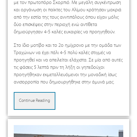
με τον πρωτοπόρο Σκορπιό. Με μεγάλη συγκέντρωση
και οργάνωση οι παίκτες του Αλίμου κράτησαν μακριά
από την εστία της τους ανντιπάλους όπου είχαν μόλις
δύο επισκέψεις στην περιοχή ενώ αντίθετα
δημιούργησαν 4-5 καλές ευκαιρίες να προηγηθούν.
Στο ίδιο μοτίβο και το 2ο ημίχρονο με την ομάδα των
Τραχώνων να έχει πάλι 4-5 πολύ καλές στιγμές να
προηγηθεί και να απειλείται ελάχιστα. Σε μία από αυτές
τις φάσεις 5 λεπτά πριν τη λήξη οι γηπεδούχοι
προηγήθηκαν εκμεταλλευόμενοι την μοναδική ίσως
ανισορροπία που δημιουργήθηκε στην άμυνά μας.
Continue Reading