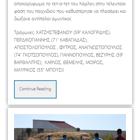
αποκορύφωμα το τετ-α-τετ του Κάρλος στην τελευταία
φάση του παιχνιδιού που καθυστέρησε να πλασάρει και
διώξανε αντίπαλοι αμυντικοί.
Τράχωνες: ΧΑΤΖΗΣΤΕΦΑΝΟΥ (59′ ΚΑΛΟΓΡΙΔΗΣ),
ΠΕΡΔΙΚΟΓΙΑΝΝΗΣ (71′ ΚΑΒΑΓΙΑΔΑΣ),
ΑΠΟΣΤΟΛΟΠΟΥΛΟΣ , ΦΥΤΡΟΣ, ΑΝΑΓΝΩΣΤΟΠΟΥΛΟΣ
(74′ ΓΚΟΤΣΟΠΟΥΛΟΣ), ΓΙΑΝΝΟΠΟΥΛΟΣ, ΒΕΖΥΡΗΣ (59′
ΒΑΡΘΑΛΙΤΗΣ), ΚΑΡΛΟΣ, ΘΕΜΕΛΗΣ, ΜΟΙΡΟΣ,
ΜΑΥΡΙΚΟΣ (55′ ΜΠΟΥΣΙ)
Continue Reading