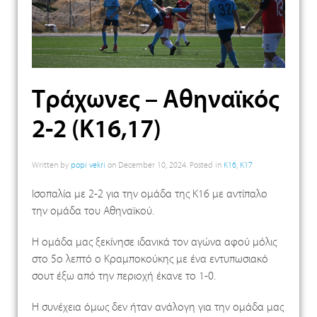
Τράχωνες – Αθηναϊκός
2-2 (Κ16,17)
Written by
popi vekri
on
December 10, 2024
. Posted in
K16
,
K17
Ισοπαλία με 2-2 για την ομάδα της Κ16 με αντίπαλο
την ομάδα του Αθηναϊκού.
Η ομάδα μας ξεκίνησε ιδανικά τον αγώνα αφού μόλις
στο 5ο λεπτό ο Κραμποκούκης με ένα εντυπωσιακό
σουτ έξω από την περιοχή έκανε το 1-0.
Η συνέχεια όμως δεν ήταν ανάλογη για την ομάδα μας