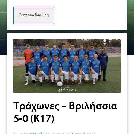
Continue Reading
Τράχωνες – Βριλήσσια
5-0 (Κ17)