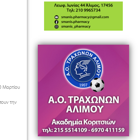
20 Μαρτίου
σουν την