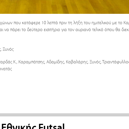
χώνων που κατάφερε 10 λεπτά πριν τη λήξη του ημιτελικού με το Κα
ι να πάρει το δεύτερο εισιτήριο για τον αυριανό τελικό όπου θα διεκ
, Ξυνός
αρδάς Κ., Καραμπάτσης, Αδαμίδης, Καβαλάρης, Ξυνός, Τριαντάφυλλος
Γονατάς
 Εθνικής Futsal