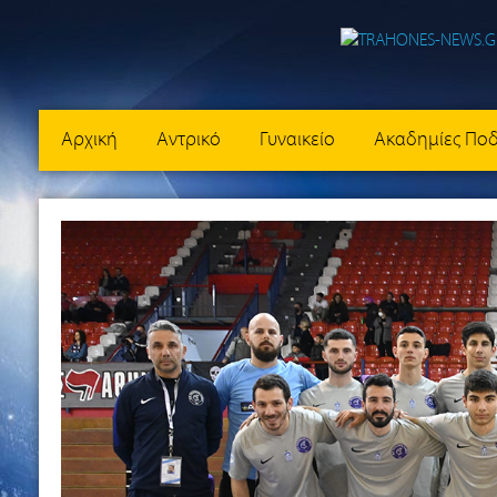
Αρχική
Αντρικό
Γυναικείο
Ακαδημίες Πο