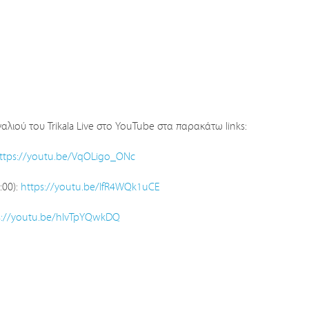
λιού του Trikala Live στο YouTube στα παρακάτω links:
ttps://youtu.be/VqOLigo_ONc
:00):
https://youtu.be/IfR4WQk1uCE
s://youtu.be/hlvTpYQwkDQ