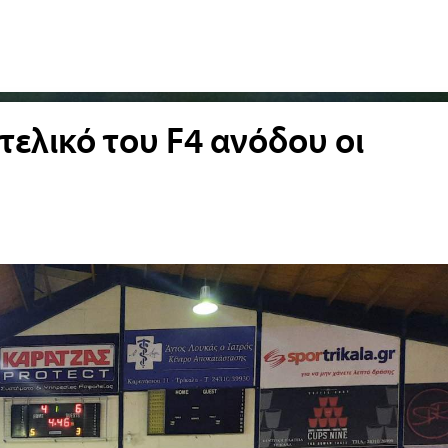
τελικό του F4 ανόδου οι