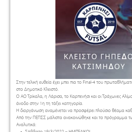
Στην τελική ευθεία έχει μπει πια το Final-4 του πρωταθλήματ
στο Δημοτικό Κλειστό.
Ο ΑΟ Τρίκαλα, η Λάρισα, το Καρπενήσι και οι Τράχωνες Αλί
άνοδο στην 1η τη τάξει κατηγορία.
Η διοργάνωση αναμένεται να προσφέρει πλούσιο θέαμα καθώ
Από την ΠΕΠΣΣ μάλιστα ανακοινώθηκε και το πρόγραμμα τ
Αναλυτικά:
Σάββατο 19/3/2022 – ΗΜΙΤΕΛΙΚΟΙ