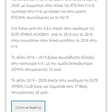
2020, με συμμετοχή στον τελικό της ΕΠΣΑΝΑ Κ14 &
ημιτελικό στην Κ16, με κλήσεις και στην μεικτή
ΕΠΣΑΝΑ, αγωνιζόμενος με το Νο10.
Στο Futsal μετά την Α.Ε.Κ, έπαιξε στην ακαδημία της
ELITE ATHENS ACADEMY από το 2016 έως το 2018,
όπου αγωνίστηκε στον τελικό κυπέλλου το 2018 στην
Κ14.
Τη σεζόν 2018 – 2019 βγήκε πρωταθλητής Ελλάδος
στην κατηγορία Κ16 με την ομάδα Εκπαιδευτήρια
ΔΟΥΚΑ, πετυχαίνοντας 23 γκολ.
Τη σεζόν 2019 – 2020 έπαιξε στην ακαδημία της ELITE
η
ATHENS CLUB ξανά, και τερμάτισε στην 3
θέση,
πετυχαίνοντας 28 γκολ.
Continue Reading