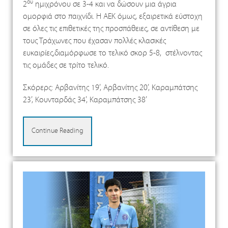
ου
2
ημιχρόνου σε 3-4 και να δώσουν μια άγρια
ομορφιά στο παιχνίδι. Η ΑΕΚ όμως, εξαιρετικά εύστοχη
σε όλες τις επιθετικές της προσπάθειες, σε αντίθεση με
τους Τράχωνες που έχασαν πολλές κλασικές
ευκαιρίες,διαμόρφωσε το τελικό σκορ 5-8, στέλνοντας
τις ομάδες σε τρίτο τελικό.
Σκόρερς: Αρβανίτης 19’, Αρβανίτης 20’, Καραμπάτσης
23’, Κουνταρδάς 34’, Καραμπάτσης 38’
Continue Reading