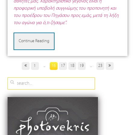
αθλητές μας. Χαρακτηριστικό γεγονός είναι η
προφορική υποβολή συγγνώμης του προπονητή και
του προέδρου του Πηγάσου προς εμάς, μετά τη λήξη
του αγώνα για ό,τι ζήσαμε”.
Continue Reading
1
...
16
17
18
19
...
23