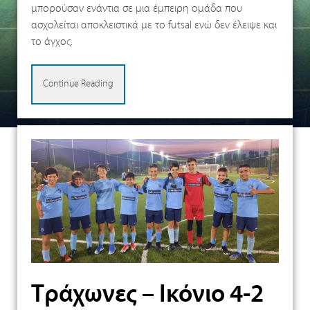
μπορούσαν ενάντια σε μια έμπειρη ομάδα που
ασχολείται αποκλειστικά με το futsal ενώ δεν έλειψε και
το άγχος.
Continue Reading
Τράχωνες – Ικόνιο 4-2