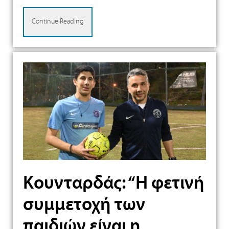
Continue Reading
Κουνταρδάς: “Η φετινή
συμμετοχή των
παιδιών είναι η