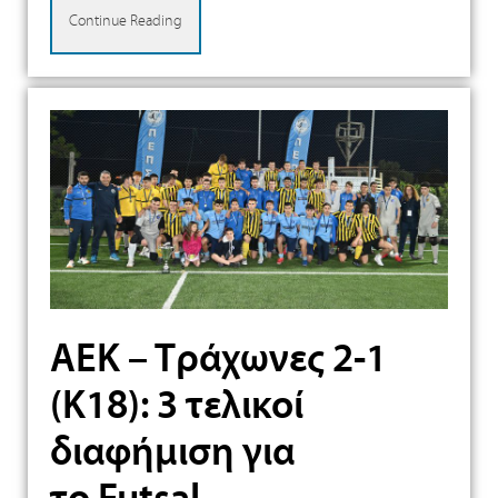
Continue Reading
ΑΕΚ – Τράχωνες 2-1
(Κ18): 3 τελικοί
διαφήμιση για