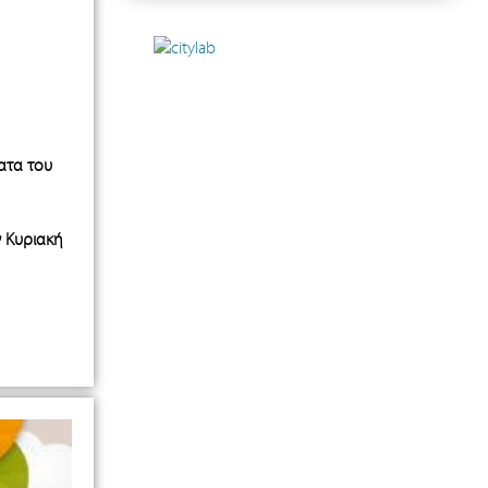
ατα του
ν Κυριακή