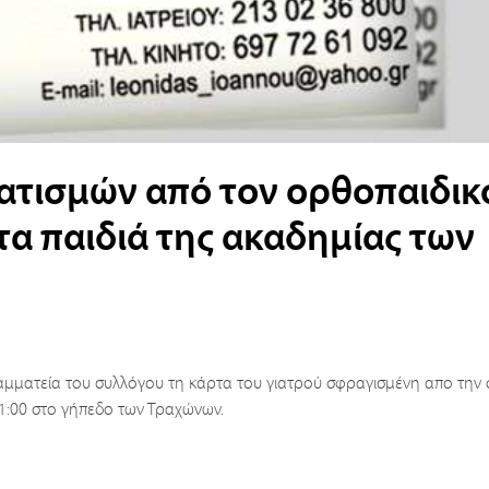
τισμών από τον ορθοπαιδικ
τα παιδιά της ακαδημίας των
ραμματεία του συλλόγου τη κάρτα του γιατρού σφραγισμένη απο την
21:00 στο γήπεδο των Τραχώνων.