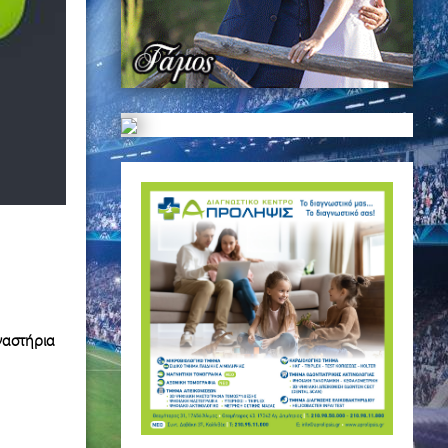
γαστήρια