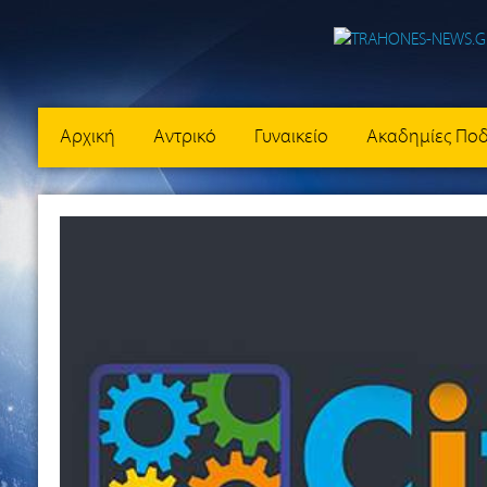
Αρχική
Αντρικό
Γυναικείο
Ακαδημίες Πο