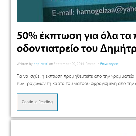
50% έκπτωση για όλα τα 
οδοντιατρείο του Δημήτ
Written by
popi vekri
on
September 20, 2014
. Posted in
Επιχειρήσεις
Για να ισχύει η έκπτωση προμηθευτείτε απο την γραμματεία
των Τραχώνων τη κάρτα του γιατρού σφραγισμένη απο την
Continue Reading