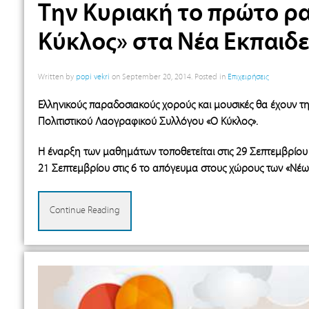
Την Κυριακή το πρώτο ρ
Κύκλος» στα Νέα Εκπαιδε
Written by
popi vekri
on
September 20, 2014
. Posted in
Επιχειρήσεις
Ελληνικούς παραδοσιακούς χορούς και μουσικές θα έχουν 
Πολιτιστικού Λαογραφικού Συλλόγου «Ο Κύκλος».
Η έναρξη των μαθημάτων τοποθετείται στις 29 Σεπτεμβρίου 
21 Σεπτεμβρίου στις 6 το απόγευμα στους χώρους των «Νέων
Continue Reading