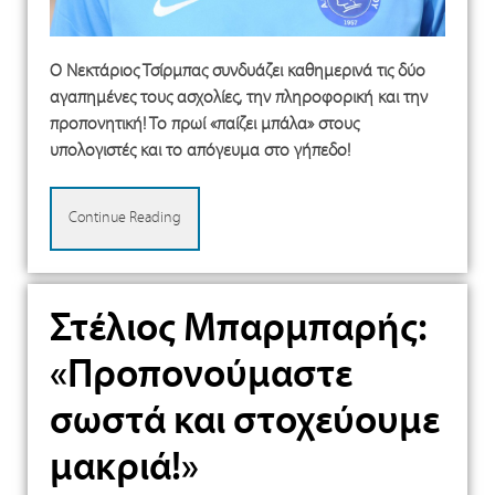
O Νεκτάριος Τσίρμπας συνδυάζει καθημερινά τις δύο
αγαπημένες τους ασχολίες, την πληροφορική και την
προπονητική! Το πρωί «παίζει μπάλα» στους
υπολογιστές και το απόγευμα στο γήπεδο!
Continue Reading
Στέλιος Μπαρμπαρής:
«Προπονούμαστε
σωστά και στοχεύουμε
μακριά!»