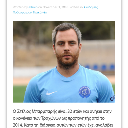
Written by
admin
on
November 3, 2018
. Posted in
Ακαδημίες
Ποδοσφαίρου
,
Γενικά νέα
Ο Στέλιος Μπαρμπαρής είναι 32 ετών και ανήκει στην
οικογένεια των Τραχώνων ως προπονητής από το
2014. Κατά τη διάρκεια αυτών των ετών έχει αναλάβει