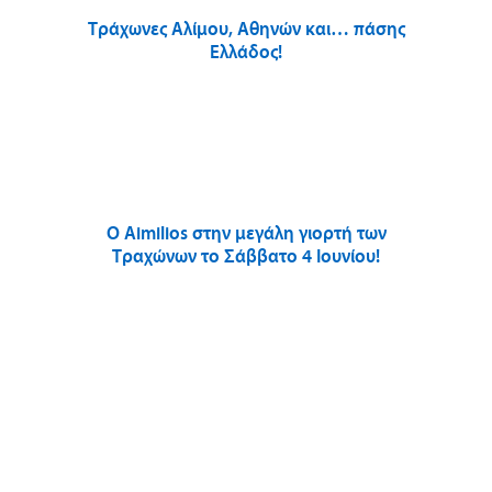
Tράχωνες Aλίμου, Αθηνών και… πάσης
Ελλάδος!
O Αimilios στην μεγάλη γιορτή των
Τραχώνων το Σάββατο 4 Ιουνίου!