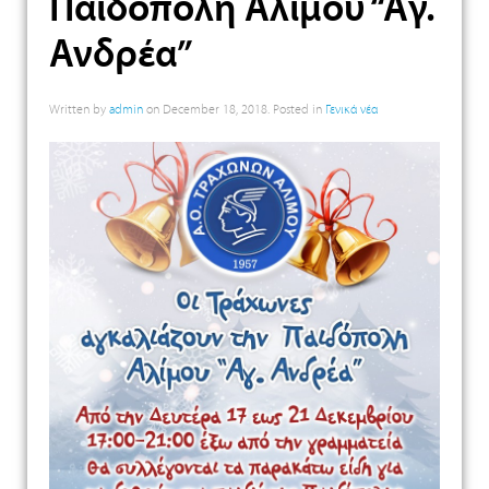
Παιδόπολη Αλίμου “Αγ.
Ανδρέα”
Written by
admin
on
December 18, 2018
. Posted in
Γενικά νέα