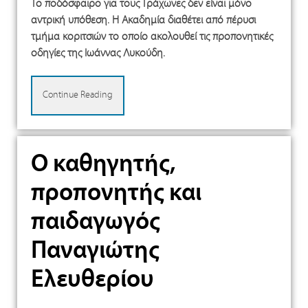
Το ποδόσφαιρο για τους Τράχωνες δεν είναι μόνο
αντρική υπόθεση. Η Ακαδημία διαθέτει από πέρυσι
τμήμα κοριτσιών το οποίο ακολουθεί τις προπονητικές
οδηγίες της Ιωάννας Λυκούδη.
Continue Reading
Ο καθηγητής,
προπονητής και
παιδαγωγός
Παναγιώτης
Ελευθερίου