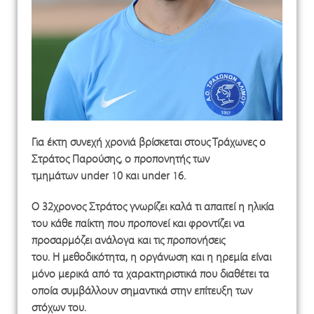
Για έκτη συνεχή χρονιά βρίσκεται στους Τράχωνες ο
Στράτος Παρούσης, ο προπονητής των
τμημάτων under 10 και under 16.
O 32χρονος Στράτος γνωρίζει καλά τι απαιτεί η ηλικία
του κάθε παίκτη που προπονεί και φροντίζει να
προσαρμόζει ανάλογα και τις προπονήσεις
του. H μεθοδικότητα, η οργάνωση και η ηρεμία είναι
μόνο μερικά από τα χαρακτηριστικά που διαθέτει τα
οποία συμβάλλουν σημαντικά στην επίτευξη των
στόχων του.