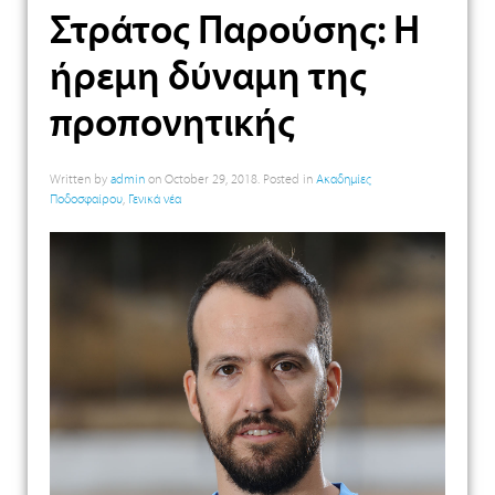
Στράτος Παρούσης: Η
ήρεμη δύναμη της
προπονητικής
Written by
admin
on
October 29, 2018
. Posted in
Ακαδημίες
Ποδοσφαίρου
,
Γενικά νέα