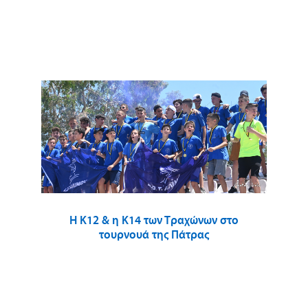
Η Κ12 & η Κ14 των Τραχώνων στο
τουρνουά της Πάτρας