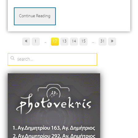
Continue Reading
1
...
12
13
14
15
...
31