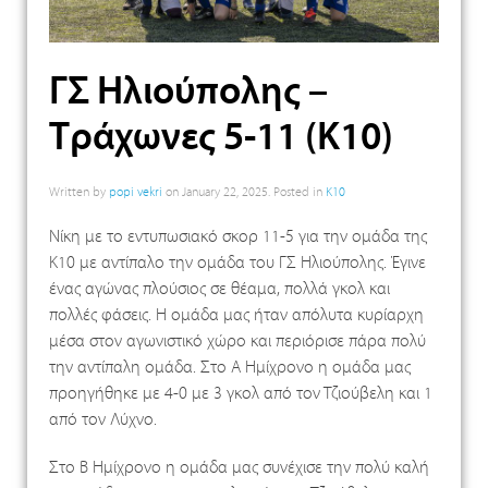
ΓΣ Ηλιούπολης –
Τράχωνες 5-11 (Κ10)
Written by
popi vekri
on
January 22, 2025
. Posted in
K10
Νίκη με το εντυπωσιακό σκορ 11-5 για την ομάδα της
Κ10 με αντίπαλο την ομάδα του ΓΣ Ηλιούπολης. Έγινε
ένας αγώνας πλούσιος σε θέαμα, πολλά γκολ και
πολλές φάσεις. Η ομάδα μας ήταν απόλυτα κυρίαρχη
μέσα στον αγωνιστικό χώρο και περιόρισε πάρα πολύ
την αντίπαλη ομάδα. Στο Α Ημίχρονο η ομάδα μας
προηγήθηκε με 4-0 με 3 γκολ από τον Τζιούβελη και 1
από τον Λύχνο.
Στο Β Ημίχρονο η ομάδα μας συνέχισε την πολύ καλή