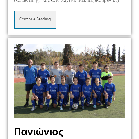
(Κολωνιαδης), Καρκατζινος, Παπαθωμάς (Κουρεντας)
Continue Reading
Πανιώνιος