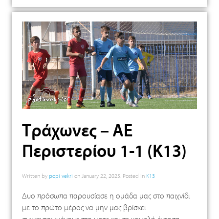
Τράχωνες – ΑΕ
Περιστερίου 1-1 (Κ13)
Written by
popi vekri
on
January 22, 2025
. Posted in
K13
Δυο πρόσωπα παρουσίασε η ομάδα μας στο παιχνίδι
με το πρώτο μέρος να μην μας βρίσκει