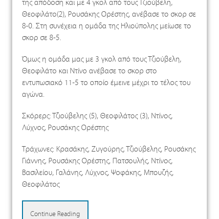
της απόδοση και με 4 γκολ από τους Τζιούβελη,
Θεοφιλάτο(2), Ρουσάκης Ορέστης, ανέβασε το σκορ σε
8-0. Στη συνέχεια η ομάδα της Ηλιούπολης μείωσε το
σκορ σε 8-5.
Όμως η ομάδα μας με 3 γκολ από τους Τζιούβελη,
Θεοφιλάτο και Ντίνο ανέβασε το σκορ στο
εντυπωσιακό 11-5 το οποίο έμεινε μέχρι το τέλος του
αγώνα.
Σκόρερς: Τζιούβελης (5), Θεοφιλάτος (3), Ντίνος,
Λύχνος, Ρουσάκης Ορέστης
Τράχωνες: Κρασάκης, Ζυγούρης, Τζιούβελης, Ρουσάκης
Γιάννης, Ρουσάκης Ορέστης, Πατσουλής, Ντίνος,
Βασιλείου, Γαλάνης, Λύχνος, Ψοφάκης, Μπουζής,
Θεοφιλάτος
Continue Reading