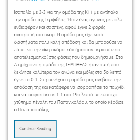
Ισοπαλία με 3-3 για την ομάδα της Κ11 με αντίπαλο
την ομάδα της Τερψιθέας. Ήταν ένας αγώνας με πολύ
ενδιαφέρον και σασπένς, αφού έγινε 2 φορές
ανατροπή στο σκορ. Η ομάδα μας είχε κατά
διαστήματα πολύ καλή απόδοση και θα μπορούσε να
πάρει και την νίκη ακόμα, εάν ήμασταν περισσότερο
αποτελεσματικοί στις φάσεις που δημιουργήσαμε. Στο
Α ημίχρονο η ομάδα της ΤΕΡΨΙΘΕΑΣ ήταν αυτή που
ξεκίνησε καλύτερα τον αγώνα και μόλις στο 5ο λεπτό
έγινε το 0-1. Στη συνέχεια η ομάδα μας ανέβασε την
απόδοση της και κατάφερε να ισορροπήσει το παιχνίδι
και να ισοφαρίσει σε 1-1 στο 19ο λεπτό με εύστοχο
χτύπημα πέναλτι του Παπανικολάου, το οποίο κέρδισε
ο Παπαποστόλης.
Continue Reading