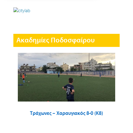
Ακαδημίες Ποδοσφαίρου
Τράχωνες – Χαραυγιακός 8-0 (Κ8)