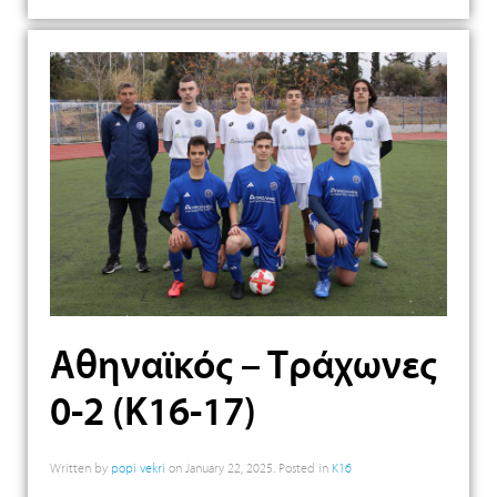
Αθηναϊκός – Τράχωνες
0-2 (Κ16-17)
Written by
popi vekri
on
January 22, 2025
. Posted in
K16