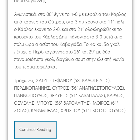
Περδικογιάννης.
Αγωνιστικά: στο 06′ έγινε το 1-0 με κεφαλιά του Κάρλος
από κόρνερ του Φύτρου, στο β ημίχρονο στο 11′ πάλι
ο Κάρλος έκανε το 2-0, και στο 21′ ολοκληρώθηκε το
κρεσέντο του Κάρλος Δημ. κάνοντας το 3-0 μετά από
πολύ ωραία ασίστ του Καβαγιάδα. Το 4ο και 5ο γκολ
πέτυχε ο Περδικογιάννης στο 26′ και 29′ με δύο
πανομοιότυπα γκολ, διαγώνιο σουτ στην κλειστή γωνία
του τερματοφύλακα.,
Τράχωνες: ΧΑΤΖΗΣΤΕΦΑΝΟΥ (58′ ΚΑΛΟΓΡΙΔΗΣ),
ΠΕΡΔΙΚΟΓΙΑΝΝΗΣ, ΦΥΤΡΟΣ (56′ ΑΝΑΓΝΩΣΤΟΠΟΥΛΟΣ),
ΓΙΑΝΝΟΠΟΥΛΟΣ, ΒΕΖΥΡΗΣ (51′ ΚΑΒΑΓΙΑΔΑΣ), ΚΑΡΛΟΣ,
ΘΕΜΕΛΗΣ, ΜΠΟΥΣΙ (56′ ΒΑΡΘΑΛΙΤΗΣ), ΜΟΙΡΟΣ (61′
ΖΩΓΑΣ), ΚΑΡΑΜΠΕΛΑΣ, ΧΡΗΣΤΟΥ (51′ ΓΚΟΤΣΟΠΟΥΛΟΣ)
Continue Reading