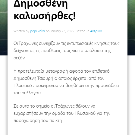
Δημοσθένη
καλωσήρθες!
Written by
popi vekri
on
January 23, 2025
. Posted in
Αντρικό
Οι Τράχωνες συνεχίζουν τις εντυπωσιακές κινήσεις τους
δείχνοντας τις προθέσεις τους για το υπόλοιπο της
σεζόν.
Η προτελευταία μεταγραφή αφορά τον επιθετικό
Δημοσθένη Τσιουρή ο οποίος έρχεται από τον
Ηλυσιακό προκειμένου να βοηθήσει στην προσπάθεια
του συλλόγου.
Σε αυτό το σημείο οι Τράχωνες θέλουν να
ευχαριστήσουν την ομάδα του Ηλυσιακού για την
παραχώρηση του παίκτη.