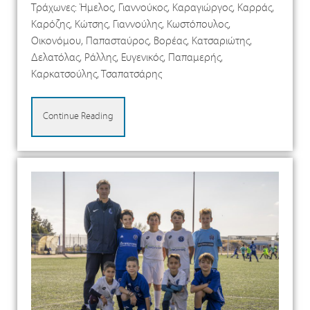
Τράχωνες: Ήμελος, Γιαννούκος, Καραγιώργος, Καρράς,
Καρόζης, Κώτσης, Γιαννούλης, Κωστόπουλος,
Οικονόμου, Παπασταύρος, Βορέας, Κατσαριώτης,
Δελατόλας, Ράλλης, Ευγενικός, Παπαμερής,
Καρκατσούλης, Τσαπατσάρης
Continue Reading