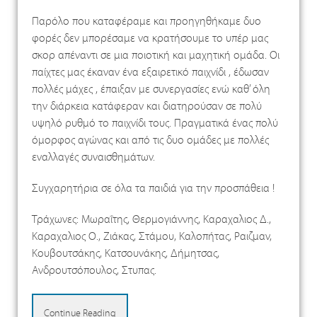
Παρόλο που καταφέραμε και προηγηθήκαμε δυο
φορές δεν μπορέσαμε να κρατήσουμε το υπέρ μας
σκορ απέναντι σε μια ποιοτική και μαχητική ομάδα. Οι
παίχτες μας έκαναν ένα εξαιρετικό παιχνίδι , έδωσαν
πολλές μάχες , έπαιξαν με συνεργασίες ενώ καθ’ όλη
την διάρκεια κατάφεραν και διατηρούσαν σε πολύ
υψηλό ρυθμό το παιχνίδι τους. Πραγματικά ένας πολύ
όμορφος αγώνας και από τις δυο ομάδες με πολλές
εναλλαγές συναισθημάτων.
Συγχαρητήρια σε όλα τα παιδιά για την προσπάθεια !
Τράχωνες: Μωραΐτης, Θερμογιάννης, Καραχαλιος Δ.,
Καραχαλιος Ο., Ζιάκας, Στάμου, Καλοπήτας, Ραιζμαν,
Κουβουτσάκης, Κατσουνάκης, Δήμητσας,
Ανδρουτσόπουλος, Στυπας.
Continue Reading