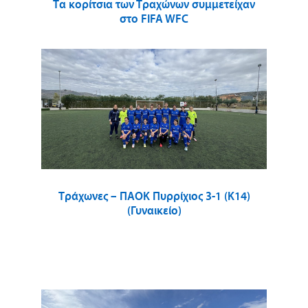
Τα κορίτσια των Τραχώνων συμμετείχαν
στο FIFA WFC
Τράχωνες – ΠΑΟΚ Πυρρίχιος 3-1 (Κ14)
(Γυναικείο)