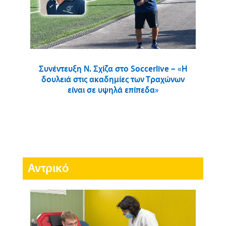
Συνέντευξη Ν. Σχίζα στο Soccerlive – «Η
δουλειά στις ακαδημίες των Τραχώνων
είναι σε υψηλά επίπεδα»
Αντρικό