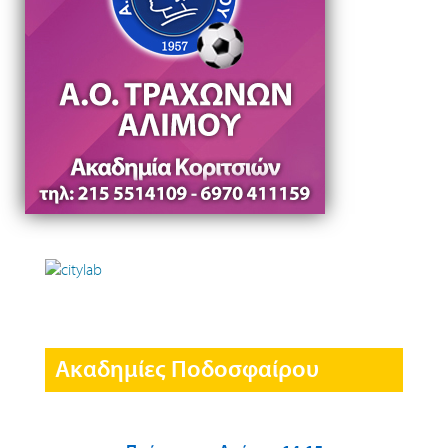
Ακαδημίες Ποδοσφαίρου