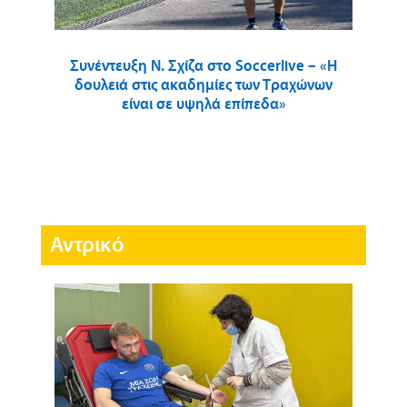
Συνέντευξη Ν. Σχίζα στο Soccerlive – «Η
δουλειά στις ακαδημίες των Τραχώνων
είναι σε υψηλά επίπεδα»
Αντρικό