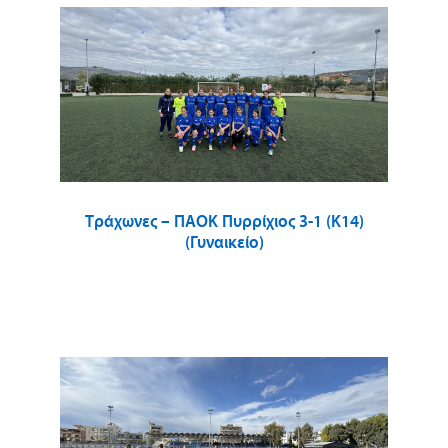
Τράχωνες – ΠΑΟΚ Πυρρίχιος 3-1 (Κ14)
(Γυναικείο)