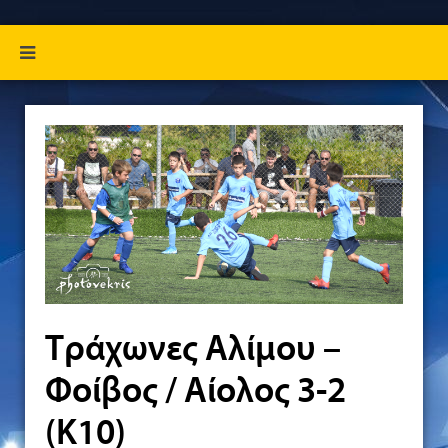
Τράχωνες Αλίμου –
Φοίβος / Αίολος 3-2
(Κ10)