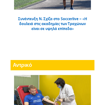
Συνέντευξη Ν. Σχίζα στο Soccerlive – «Η
δουλειά στις ακαδημίες των Τραχώνων
είναι σε υψηλά επίπεδα»
Αντρικό