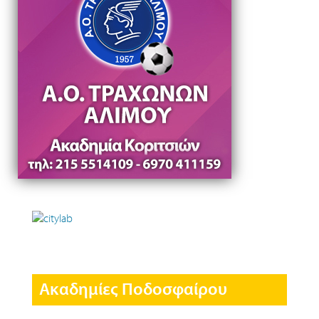
Ακαδημίες Ποδοσφαίρου