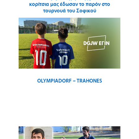
κορίτσια μας έδωσαν το παρόν στο
τουρνουά του Σοφικού
OLYMPIADORF – TRAHONES