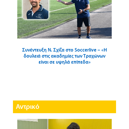
Συνέντευξη Ν. Σχίζα στο Soccerlive – «Η
δουλειά στις ακαδημίες των Τραχώνων
είναι σε υψηλά επίπεδα»
Αντρικό