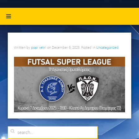
Written by
popi vekri
on
December 6, 2025
. Posted in
Uncategorized