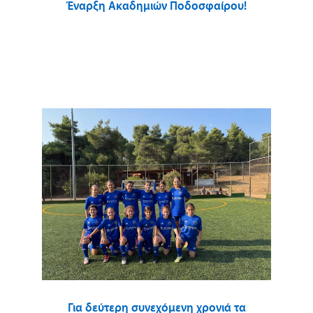
Έναρξη Ακαδημιών Ποδοσφαίρου!
Για δεύτερη συνεχόμενη χρονιά τα