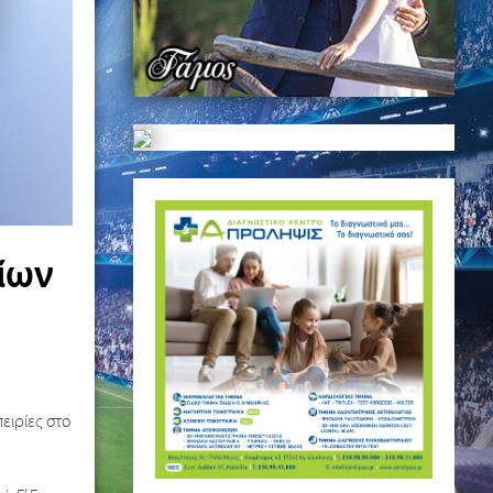
ίων
ειρίες στο