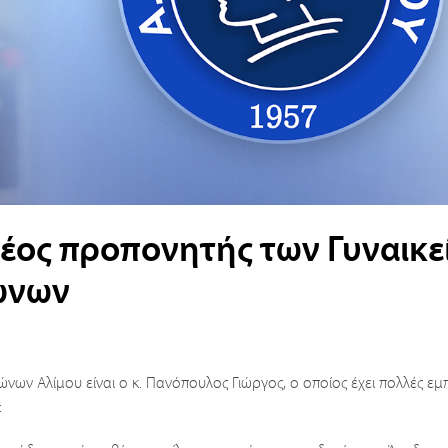
νέος προπονητής των Γυναικε
ώνων
ων Αλίμου είναι ο κ. Πανόπουλος Γιώργος, ο οποίος έχει πολλές εμπ
: