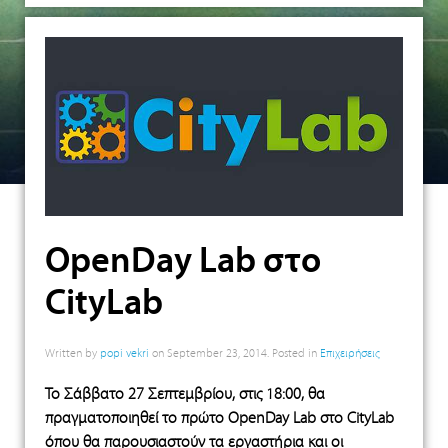
OpenDay Lab στο
CityLab
Written by
popi vekri
on
September 23, 2014
. Posted in
Επιχειρήσεις
To Σάββατο 27 Σεπτεμβρίου, στις 18:00, θα
πραγματοποιηθεί το πρώτο OpenDay Lab στο CityLab
όπου θα παρουσιαστούν τα εργαστήρια και οι