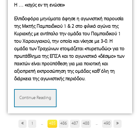
Η … «ισχύς εν τη ενώσει»
Ελπιδοφόρα μηνύματα άφησε η αγωνιστική παρουσία
της Μικτής Παμπαιδικού 1 & 2 στο φιλικό αγώνα της
Κυριακής με αντίπαλο την ομάδα του Παμπαιδικού 1
του Χαραυγιακού, την οποία και νίκησε με 3-0. Η
ομάδα των Τραχώνων ετοιμάζεται «πυρετωδώς» για το
πρωτάθλημα της ΕΠΣΑ και το αγωνιστικό «δέσιμο» των
παικτών είναι προϋπόθεση για μια ποιοτική και
αξιοπρεπή εκπροσώπηση της ομάδας καθ’ όλη τη
διάρκεια της αγωνιστικής περιόδου.
Continue Reading
1
...
485
486
487
488
...
490