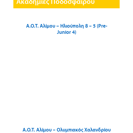
Ακαδημίες Ποδοσφαίρου
Α.Ο.Τ. Αλίμου – Ηλιούπολη 8 – 5 (Pre-
Junior 4)
Α.Ο.Τ. Αλίμου – Ολυμπιακός Χαλανδρίου