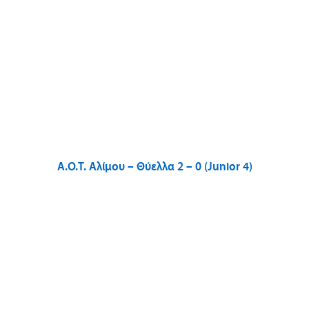
Α.Ο.Τ. Αλίμου – Θύελλα 2 – 0 (Junior 4)