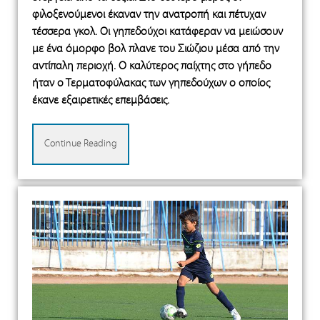
φιλοξενούμενοι έκαναν την ανατροπή και πέτυχαν
τέσσερα γκολ. Οι γηπεδούχοι κατάφεραν να μειώσουν
με ένα όμορφο βολ πλανε του Σιώζιου μέσα από την
αντίπαλη περιοχή. Ο καλύτερος παίχτης στο γήπεδο
ήταν ο Τερματοφύλακας των γηπεδούχων ο οποίος
έκανε εξαιρετικές επεμβάσεις.
Continue Reading