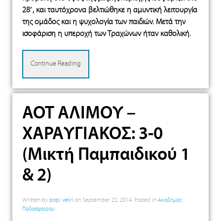
28′, και ταυτόχρονα βελτιώθηκε η αμυντική λειτουργία
της ομάδος και η ψυχολογία των παιδιών. Μετά την
ισοφάριση η υπεροχή των Τραχώνων ήταν καθολική.
Continue Reading
ΑΟΤ ΑΛΙΜΟΥ –
ΧΑΡΑΥΓΙΑΚΟΣ: 3-0
(Μικτή Παμπαιδικού 1
& 2)
Written by
popi vekri
on
September 22, 2014
. Posted in
Ακαδημίες
Ποδοσφαίρου