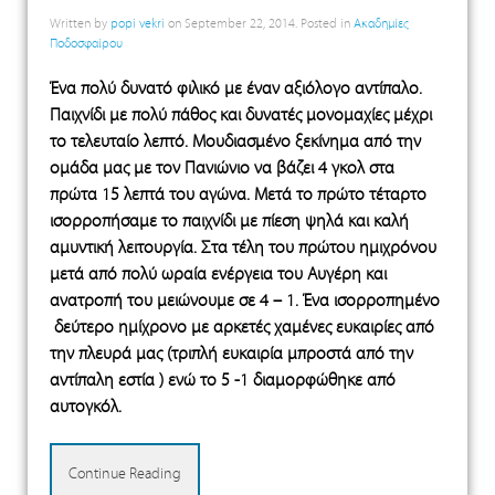
Written by
popi vekri
on
September 22, 2014
. Posted in
Ακαδημίες
Ποδοσφαίρου
Ένα πολύ δυνατό φιλικό με έναν αξιόλογο αντίπαλο.
Παιχνίδι με πολύ πάθος και δυνατές μονομαχίες μέχρι
το τελευταίο λεπτό. Μουδιασμένο ξεκίνημα από την
ομάδα μας με τον Πανιώνιο να βάζει 4 γκολ στα
πρώτα 15 λεπτά του αγώνα. Μετά το πρώτο τέταρτο
ισορροπήσαμε το παιχνίδι με πίεση ψηλά και καλή
αμυντική λειτουργία. Στα τέλη του πρώτου ημιχρόνου
μετά από πολύ ωραία ενέργεια του Αυγέρη και
ανατροπή του μειώνουμε σε 4 – 1. Ένα ισορροπημένο
δεύτερο ημίχρονο με αρκετές χαμένες ευκαιρίες από
την πλευρά μας (τριπλή ευκαιρία μπροστά από την
αντίπαλη εστία ) ενώ το 5 -1 διαμορφώθηκε από
αυτογκόλ.
Continue Reading