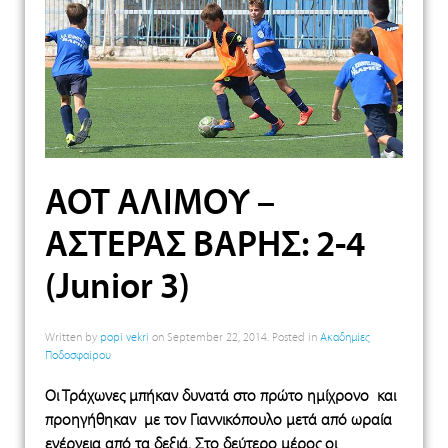
ΑΟΤ ΑΛΙΜΟΥ –
ΑΣΤΕΡΑΣ ΒΑΡΗΣ: 2-4
(Junior 3)
Written by
popi vekri
on
September 22, 2014
. Posted in
Ακαδημίες
Ποδοσφαίρου
Οι Τράχωνες μπήκαν δυνατά στο πρώτο ημίχρονο και
προηγήθηκαν με τον Γιαννικόπουλο μετά από ωραία
ενέργεια από τα δεξιά. Στο δεύτερο μέρος οι