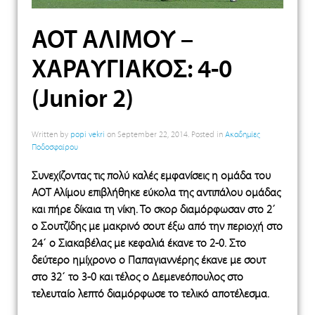
ΑΟΤ ΑΛΙΜΟΥ –
ΧΑΡΑΥΓΙΑΚΟΣ: 4-0
(Junior 2)
Written by
popi vekri
on
September 22, 2014
. Posted in
Ακαδημίες
Ποδοσφαίρου
Συνεχίζοντας τις πολύ καλές εμφανίσεις η ομάδα του
ΑΟΤ Αλίμου επιβλήθηκε εύκολα της αντιπάλου ομάδας
και πήρε δίκαια τη νίκη. Το σκορ διαμόρφωσαν στο 2΄
ο Σουτζίδης με μακρινό σουτ έξω από την περιοχή στο
24΄ ο Σιακαβέλας με κεφαλιά έκανε το 2-0. Στο
δεύτερο ημίχρονο ο Παπαγιαννέρης έκανε με σουτ
στο 32΄ το 3-0 και τέλος ο Δεμενεόπουλος στο
τελευταίο λεπτό διαμόρφωσε το τελικό αποτέλεσμα.