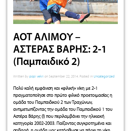
ΑΟΤ ΑΛΙΜΟΥ –
ΑΣΤΕΡΑΣ ΒΑΡΗΣ: 2-1
(Παμπαιδικό 2)
Written by
popi vekri
on
September 22, 2014
. Posted in
Uncategorized
Πολύ καλή εμφάνιση και «φιλική» νίκη με 2-1
πραγματοποίησε στο πρώτο φιλικό προετοιμασίας η
ομάδα του Παμπαιδικού 2 των Τραχώνων,
αντιμετωπίζοντας την ομάδα του Παμπαιδικού 1 του
Αστέρα Βάρης (!) που περιλαμβάνει την ηλικιακή
κατηγορία 2002-2003. Παίζοντας συγκροτημένα και
σοβαρά, η ομάδα μας κατόρθωσε να πάρει τη νίκη