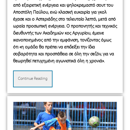
από εξαιρετική ενέργεια και ψηλοκρεμαστό σουτ του
Αποστόλη Παύλου, ενώ κλασική ευκαιρία για γκολ
έχασε και ο Αστεριάδης στο τελευταίο λεπτό, μετά από
ωραία προσωπική ενέργεια. Ο προπονητής και τεχνικός
διευθυντής των Ακαδημιών κος Αργυρίου, έμεινε
ικανοποιημένος από την εμφάνιση, τονίζοντας όμως
ότι «η ομάδα θα πρέπει να επιδείξει την ίδια
σοβαρότητα και προσπάθεια σε όλη την σεζόν, για να
θεωρηθεί πετυχημένη αγωνιστικά όλη η χρονιά».
Continue Reading