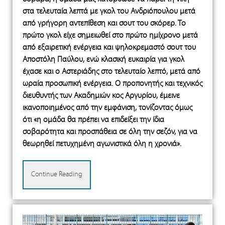
στα τελευταία λεπτά με γκολ του Ανδριόπουλου μετά
από γρήγορη αντεπίθεση και σουτ του σκόρερ. Το
πρώτο γκολ είχε σημειωθεί στο πρώτο ημίχρονο μετά
από εξαιρετική ενέργεια και ψηλοκρεμαστό σουτ του
Αποστόλη Παύλου, ενώ κλασική ευκαιρία για γκολ
έχασε και ο Αστεριάδης στο τελευταίο λεπτό, μετά από
ωραία προσωπική ενέργεια. Ο προπονητής και τεχνικός
διευθυντής των Ακαδημιών κος Αργυρίου, έμεινε
ικανοποιημένος από την εμφάνιση, τονίζοντας όμως
ότι «η ομάδα θα πρέπει να επιδείξει την ίδια
σοβαρότητα και προσπάθεια σε όλη την σεζόν, για να
θεωρηθεί πετυχημένη αγωνιστικά όλη η χρονιά».
Continue Reading