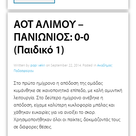
ΑΟΤ ΑΛΙΜΟΥ –
ΠΑΝΙΩΝΙΟΣ: 0-0
(Παιδικό 1)
Written by
popi vekri
on
September 22, 2014
. Posted in
Ακαδημίες
Ποδοσφαίρου
Στο πρώτο ημίχρονο η απόδοση της ομάδας
κυμάνθηκε σε ικανοποιητικό επίπεδο, με καλή αμυντική
λειτουργία. Στο δεύτερο ημίχρονο ανέβηκε η
απόδοση, είχαμε καλύτερη κυκλοφορία μπάλας και
χάθηκαν ευκαιρίες για να ανοίξει το σκορ.
Χρησιμοποιήθηκαν όλοι οι παίκτες, δοκιμάζοντάς τους
σε διάφορες θέσεις.