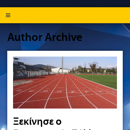
Author Archive
Ξεκίνησε ο