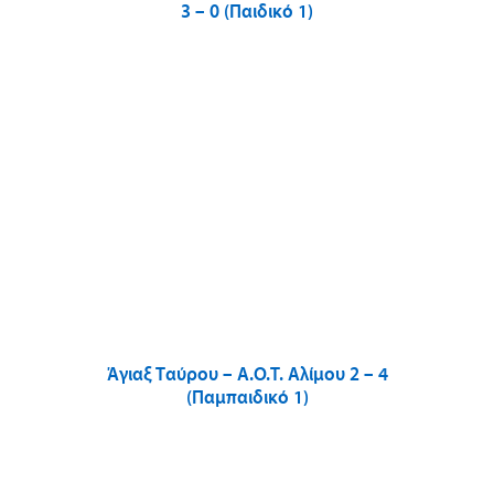
3 – 0 (Παιδικό 1)
Άγιαξ Ταύρου – Α.Ο.Τ. Αλίμου 2 – 4
(Παμπαιδικό 1)